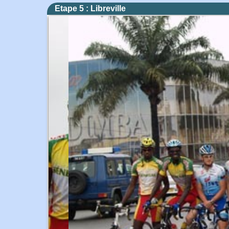
Etape 5 : Libreville