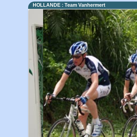
HOLLANDE : Team Vanhermert