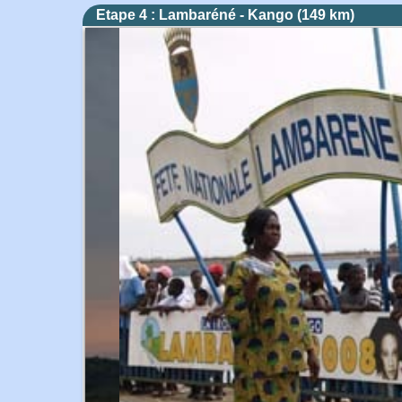
Etape 4 : Lambaréné - Kango (149 km)