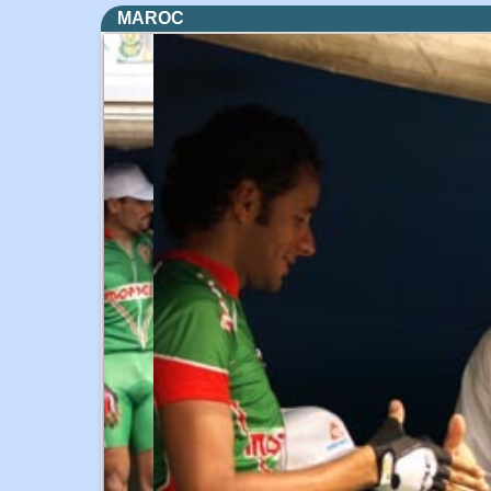
MAROC